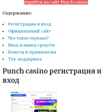
перейти на сайт Punch casino
Содержание:
Регистрация и вход
Официальный сайт
Что такое зеркало?
Ввод и вывод средств
Бонусы и привилегии
Тех. поддержка
Punch casino регистрация и
вход