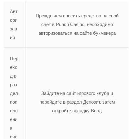
Авт
Прежде чем вносить средства на свой
ори
счет в Punch Casino, необходимо
зац
авторизоваться на сайте букмекера
ия
Пер
ехо
д в
раз
дел
Зайдите на сайт игрового клуба и
поп
перейдите в раздел Депозит, затем
олн
откройте вкладку Ввод
ени
я
сче