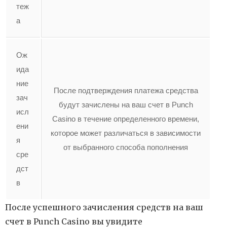
теж
а
Ож
ида
ние
После подтверждения платежа средства
зач
будут зачислены на ваш счет в Punch
исл
Casino в течение определенного времени,
ени
которое может различаться в зависимости
я
от выбранного способа пополнения
сре
дст
в
После успешного зачисления средств на ваш
счет в Punch Casino вы увидите