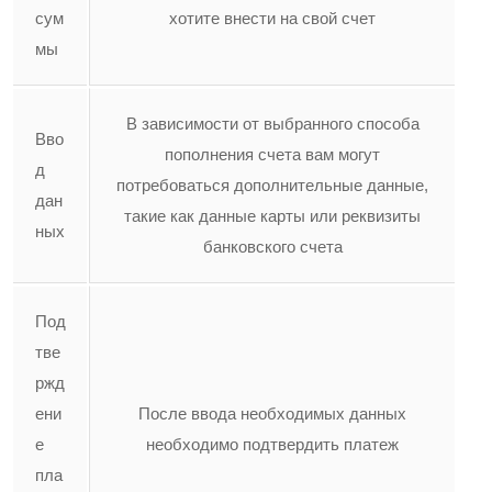
сум
хотите внести на свой счет
мы
В зависимости от выбранного способа
Вво
пополнения счета вам могут
д
потребоваться дополнительные данные,
дан
такие как данные карты или реквизиты
ных
банковского счета
Под
тве
ржд
ени
После ввода необходимых данных
е
необходимо подтвердить платеж
пла