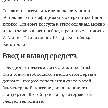
Ссылки на актуальные зеркала регулярно
обновляются на официальных страницах Панч
казино. Если нет доступа к этим ссылкам, можно
использовать плагин в браузере или установить
VPN или TOR для смены IP-адреса и обхода
блокировок.
Ввод и вывод средств
Прежде чем начать делать ставки на Punch
Casino, вам необходимо внести свой первый
депозит. Процесс пополнения счета в этой
букмекерской конторе довольно прост и
стандартен. Вот общие шаги, которые вам
следует выполнить: