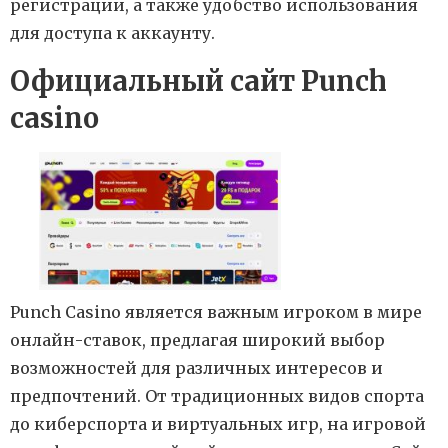
регистрации, а также удобство использования
для доступа к аккаунту.
Официальный сайт Punch
casino
Punch Casino является важным игроком в мире
онлайн-ставок, предлагая широкий выбор
возможностей для различных интересов и
предпочтений. От традиционных видов спорта
до киберспорта и виртуальных игр, на игровой