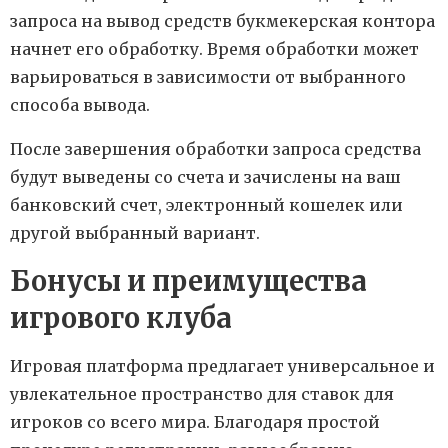
запроса на вывод средств букмекерская контора
начнет его обработку. Время обработки может
варьироваться в зависимости от выбранного
способа вывода.
После завершения обработки запроса средства
будут выведены со счета и зачислены на ваш
банковский счет, электронный кошелек или
другой выбранный вариант.
Бонусы и преимущества
игрового клуба
Игровая платформа предлагает универсальное и
увлекательное пространство для ставок для
игроков со всего мира. Благодаря простой